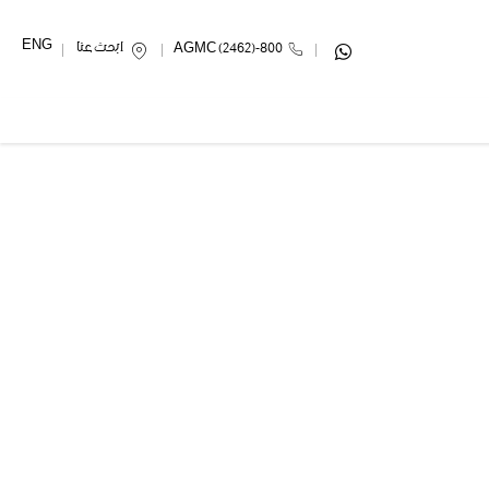
ENG
ابحث عنا
800-AGMC (2462)