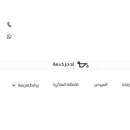
احجز خدمة
تباط
العروض
الأسئلة المتكررة
روابط سريعة