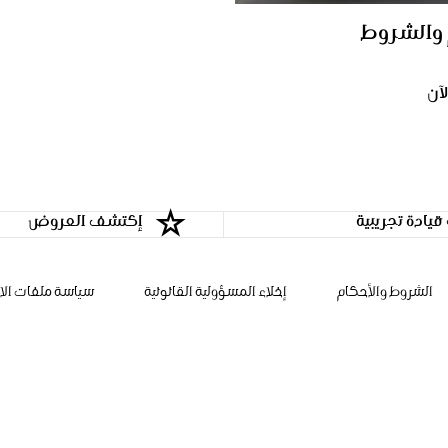
 والشروط
آن
يادة تجريبية
إكتشف العروض
الشروط والأحكام
إخلاء المسؤولية القانونية
سياسة ملفات الار