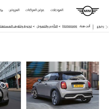
الموديلات
عرض المركبات
العروض
مالك
>
>
رجوع
أنت هنا:
Homepage
التأجير والتمويل
توعية وتثقيف المستهل