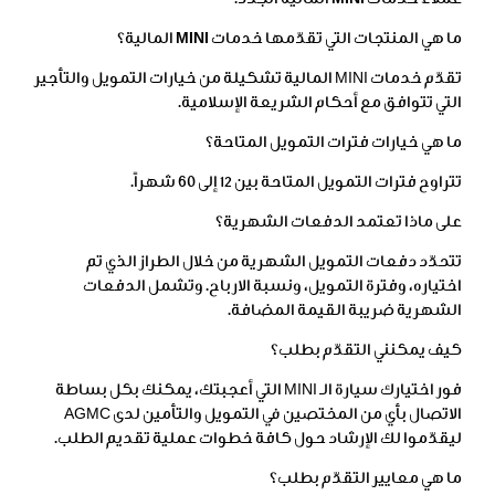
عملاء
خدمات
MINI
المالية الجدد.
ما هي المنتجات التي تقدّمها خدمات MINI المالية؟
تقدّم خدمات MINI المالية تشكيلة من خيارات التمويل والتأجير
التي تتوافق مع أحكام الشريعة الإسلامية.
ما هي خيارات فترات التمويل المتاحة؟
تتراوح فترات التمويل المتاحة بين 12 إلى 60 شهراً.
على ماذا تعتمد الدفعات الشهرية؟
تتحدّد دفعات التمويل الشهرية من خلال الطراز الذي تم
اختياره، وفترة التمويل، ونسبة الارباح. وتشمل الدفعات
الشهرية ضريبة القيمة المضافة.
كيف يمكنني التقدّم بطلب؟
فور اختيارك سيارة الـ MINI التي أعجبتك، يمكنك بكل بساطة
الاتصال بأي من المختصين في التمويل والتأمين لدى AGMC
ليقدّموا لك الإرشاد حول كافة خطوات عملية تقديم الطلب.
ما هي معايير التقدّم بطلب؟