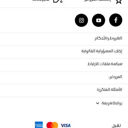
إكتشف العروض
احجز خدمة
الشروط والأحكام
إخلاء المسؤولية القانونية
سياسة ملفات الارتباط
العروض
الأسئلة المتكررة
روابط سريعة
نقبل