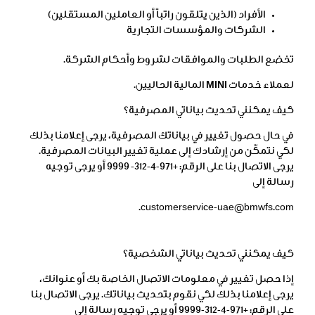
الأفراد (الذين يتلقون راتباً أو العاملين المستقلين)
الشركات والمؤسسات التجارية
تخضع الطلبات والموافقات لشروط وأحكام الشركة.
لعملاء خدمات
MINI
المالية الحاليين.
كيف يمكنني تحديث بياناتي المصرفية؟
في حال حصول تغيير في بياناتك المصرفية، يرجى إعلامنا بذلك
لكي نتمكّن من إرشادك إلى عملية تغيير البيانات المصرفية.
يرجى الاتصال بنا على الرقم: +971-4-312- 9999 أو يرجى توجيه
رسالة إلى
customerservice-uae@bmwfs.com.
كيف يمكنني تحديث بياناتي الشخصية؟
إذا حصل تغيير في معلومات الاتصال الخاصة بك أو عنوانك،
يرجى إعلامنا بذلك لكي نقوم بتحديث بياناتك. يرجى الاتصال بنا
على الرقم: +971-4-312-9999 أو يرجى توجيه رسالة إلى