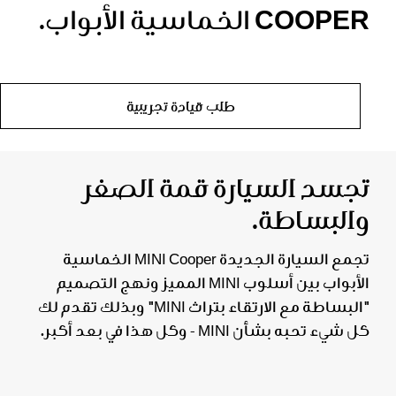
COOPER الخماسية الأبواب.
طلب قيادة تجريبية
تجسد السيارة قمة الصغر
والبساطة.
تجمع السيارة الجديدة MINI Cooper الخماسية
الأبواب بين أسلوب MINI المميز ونهج التصميم
"البساطة مع الارتقاء بتراث MINI" وبذلك تقدم لك
كل شيء تحبه بشأن MINI - وكل هذا في بعد أكبر.