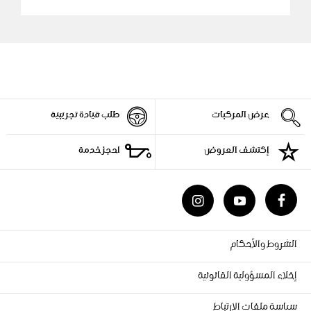
عرض المركبات
طلب قيادة تجريبية
إكتشف العروض
احجز خدمة
الشروط والأحكام
إخلاء المسؤولية القانونية
سياسة ملفات الارتباط