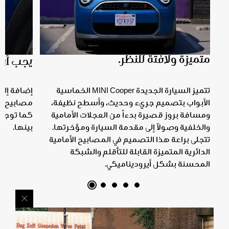
متميزة ولافتة للنظر.
يجب أن يك
تتميز السيارة الجديدة MINI Cooper الخماسية
الأبواب بتصميم جريء وحديث، وأسطح نظيفة،
مصابيح الان
ومسافة بروز قصيرة بدءاً من العجلات الأمامية
كما توجد ثل
والخلفية وصولاً إلى مقدمة السيارة ومؤخرتها.
بينها.
تتجلى براعة هذا التصميم في المصابيح الأمامية
الدائرية المتميزة القابلة للتأقلم والشبكة
المحسنة بشكل أيروديناميكي.