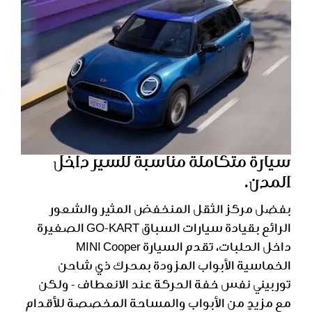
سيارة متكاملة مناسبة للسير داخل
المدن.
بفضل مركز الثقل المنخفض المثير والشعور
الرائع بقيادة سيارات السباق GO-KART الصغيرة
داخل الحلبات، تقدم السيارة MINI Cooper
الخماسية الأبواب المزودة بمحرك ذي شاحن
توربيني نفس خفة الحركة عند الانعطاف - ولكن
مع مزيدٍ من الأبواب والمساحة المخصصة للأقدام