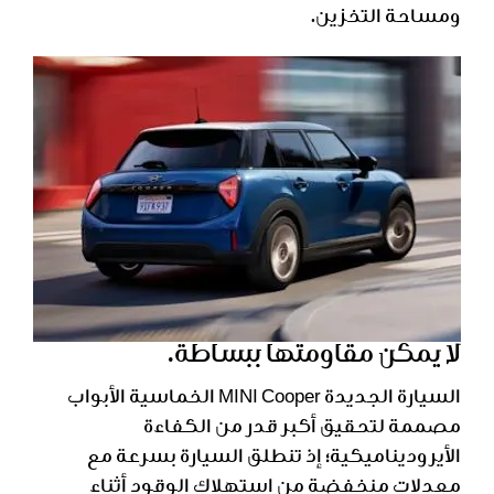
ومساحة التخزين.
لا يمكن مقاومتها ببساطة.
السيارة الجديدة MINI Cooper الخماسية الأبواب
مصممة لتحقيق أكبر قدر من الكفاءة
الأيروديناميكية؛ إذ تنطلق السيارة بسرعة مع
معدلات منخفضة من استهلاك الوقود أثناء