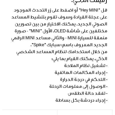
رفيقك الذكي.
قل "Hey MINI" أو اضغط على زر التحدث الموجود
على عجلة القيادة وسوف تقوم بتنشيط المساعد
الصوتي الجديد. يمكنك الاختيار من بين تصورين
مختلفين على شاشة OLED، الأول "MINI" - صورة
منمقة للسيارة MINI - والثاني مساعد MINI الرقمي
الجديد المعروف باسم: سبايك "Spike".
من خلال استخدامك لنظام المساعد الشخصي
الذكي، يمكنك القيام بما يلي:
• تشغيل نظام الملاحة
• إجراء المكالمات الهاتفية
• التحكم في درجة الحرارة
• الوصول إلى معلومات الرحلة
• تفقد حالة الطقس
• إجراء دردشة بكل بساطة