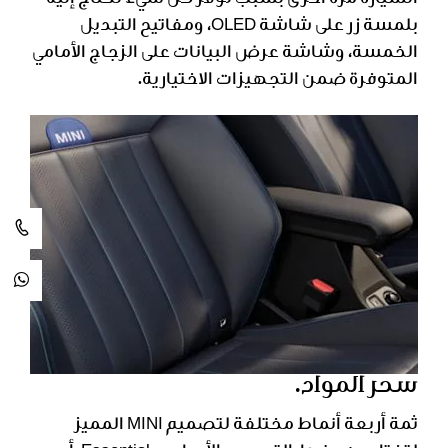
السيارة مرة أخرى بسبب توفر كل شيء تحتاج إليه
بلمسة زر على شاشة OLED، ومفاتيح التبديل
الخمسة، وشاشة عرض البيانات على الزجاج الأمامي
المتوفرة ضمن التجهيزات الاختيارية.
سحر المواد.
ثمة أربعة أنماط مختلفة لتصميم MINI المميز