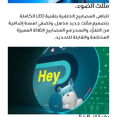
مثلث الضوء.
تتباهى المصابيح الخلفية بتقنية LED الكاملة
بتصميم مثلث جديد مذهل، وتضفي لمسة إضافية
من التفرُّد والسحر مع المصابيح الثلاثة المميزة
المختلفة والقابلة للتحديد.