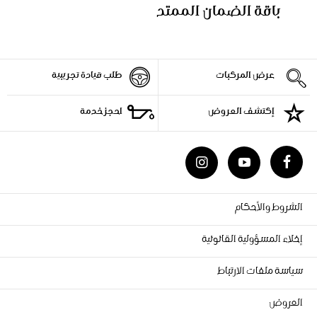
باقة الضمان الممتد
عرض المركبات
طلب قيادة تجريبية
إكتشف العروض
احجز خدمة
الشروط والأحكام
إخلاء المسؤولية القانونية
سياسة ملفات الارتباط
العروض